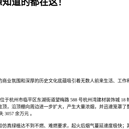
想知道的都在这！
顶，沿顶棚向周边进一步扩大，产生大量浓烟，并迅速笼罩了整个