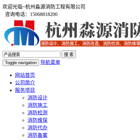
欢迎光临~杭州淼源消防工程有限公司
咨询电话：15068818200
导航菜单
Toggle navigation
网站首页
公司简介
服务项目
消防设计
消防施工
消防检测
消防维保
消防代办
消防备案