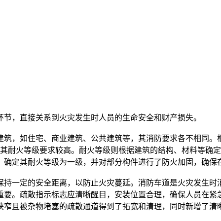
宅，其耐火等级要求较高。耐火等级则根据建筑的结构、材料等确
重要。疏散指示标志应清晰醒目，安装位置合理，确保人员在紧
狭窄且被杂物堵塞的疏散通道得到了拓宽和清理，同时新增了清