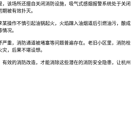
是，该场所还擅自关闭消防设施，吸气式感烟报警系统处于关闭