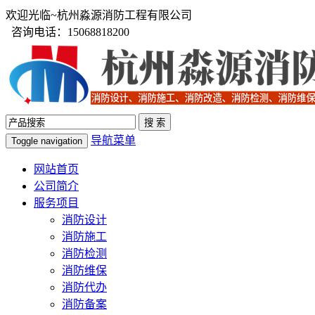
欢迎光临~杭州淼源消防工程有限公司
咨询电话：15068818200
导航菜单
Toggle navigation
网站首页
公司简介
服务项目
消防设计
消防施工
消防检测
消防维保
消防代办
消防备案