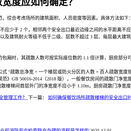
散宽度应如何确定？
范，综合考虑场所的建筑面积、人员密度等因素。具体方法如下
少于 2 个，相邻两个安全出口最近边缘之间的水平距离不应小于 5
建筑耐火等级不低于二级、层数不超过 3 层、每层最大建筑面积 
厢时，其疏散人数可按实际座位数的 1.1 倍计算，厨房部分可
“疏散总净宽 = 一个楼层或防火分区的人数 × 百人疏散宽度指标 
》GB 50016-2014（2018 版），一般餐饮房间的疏散门
散楼梯间首层外门的净宽度不应小于 1.10m，厨房疏散门净宽度不
全管理工作？
下一篇：
如何确保餐饮场所疏散楼梯的安全出口
营业前消防安全检查联合办理的流程是怎样的
2025-12-01