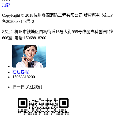
顶部
CopyRight © 2018杭州淼源消防工程有限公司 版权所有 浙ICP
备2020038143号-2
地址：杭州市钱塘区白杨街道16号大街995号维丽杰科创园1幢
606室 电话:15068818200
在线客服
15068818200
扫一扫,关注我们