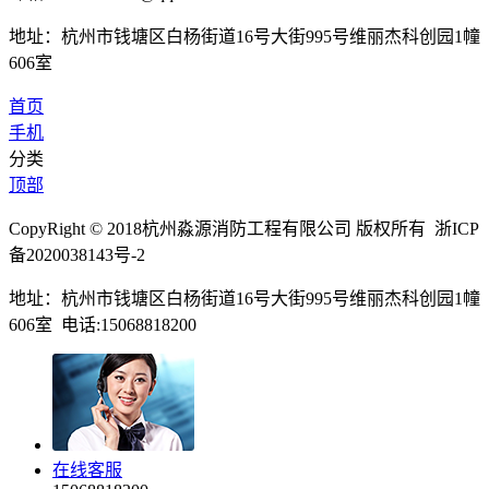
地址：杭州市钱塘区白杨街道16号大街995号维丽杰科创园1幢
606室
首页
手机
分类
顶部
CopyRight © 2018杭州淼源消防工程有限公司 版权所有 浙ICP
备2020038143号-2
地址：杭州市钱塘区白杨街道16号大街995号维丽杰科创园1幢
606室 电话:15068818200
在线客服