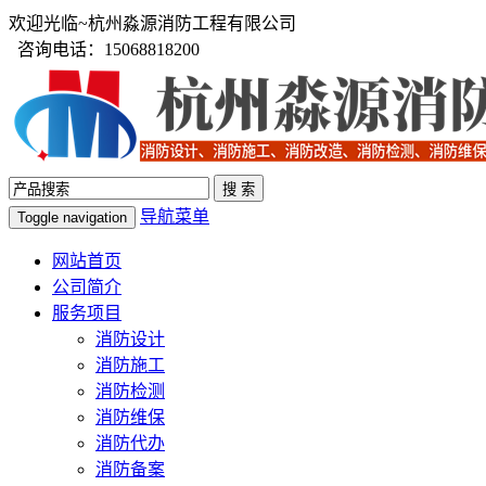
欢迎光临~杭州淼源消防工程有限公司
咨询电话：15068818200
导航菜单
Toggle navigation
网站首页
公司简介
服务项目
消防设计
消防施工
消防检测
消防维保
消防代办
消防备案