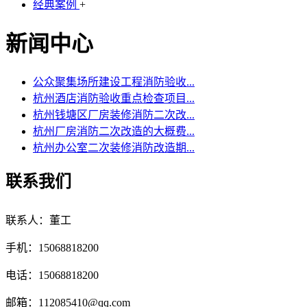
经典案例
+
新闻中心
公众聚集场所建设工程消防验收...
杭州酒店消防验收重点检查项目...
杭州钱塘区厂房装修消防二次改...
杭州厂房消防二次改造的大概费...
杭州办公室二次装修消防改造期...
联系我们
联系人：董工
手机：15068818200
电话：15068818200
邮箱：112085410@qq.com